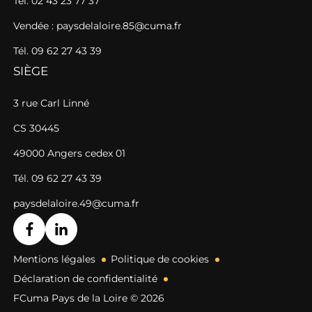
Tél. 02 43 23 77 37
Vendée : paysdelaloire.85@cuma.fr
Tél. 09 62 27 43 39
SIÈGE
3 rue Carl Linné
CS 30445
49000 Angers cedex 01
Tél. 09 62 27 43 39
paysdelaloire.49@cuma.fr
Mentions légales
Politique de cookies
Déclaration de confidentialité
FCuma Pays de la Loire © 2026