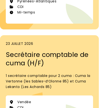
Pyrénées-Atlantiques
CDI
Mi-temps
23 JUILLET 2026
Secrétaire comptable de
cuma (H/F)
1 secrétaire comptable pour 2 cuma : Cuma la
Vertonne (les Sables-d’Olonne 85) et Cuma
Lekanto (Les Achards 85)
Vendée
CDI