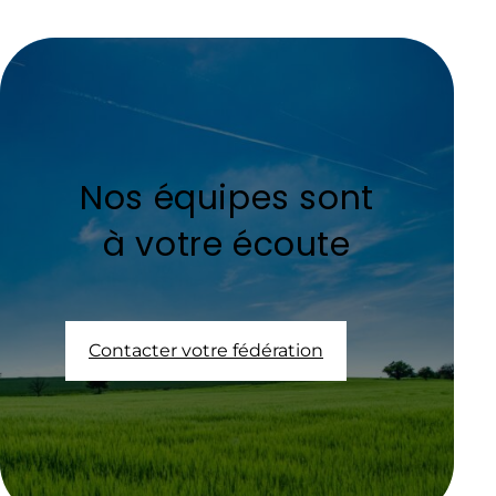
Nos équipes sont
à votre écoute
Contacter votre fédération