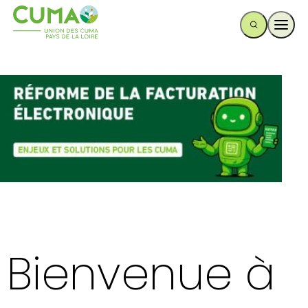
Ouvr
Bienvenue à