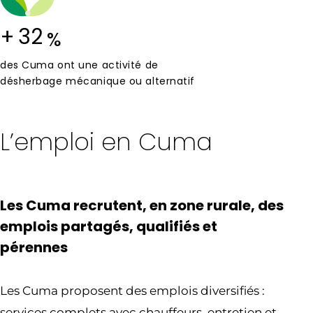
+
32
%
des Cuma ont une activité de
désherbage mécanique ou alternatif
L’emploi en Cuma
Les Cuma recrutent, en zone rurale, des
emplois partagés, qualifiés et
pérennes
Les Cuma proposent des emplois diversifiés :
services complets avec chauffeurs, entretien et