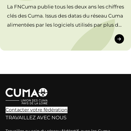
La FNCuma publie tous les deux ans les chiffres
clés des Cuma. Issus des datas du réseau Cuma
alimentées par les logiciels utilisés par plus de
90 % des Cuma, ils montrent toute la
dynamique de ces coopératives dans le
paysage agricole français.
Contacter votre fédération
TRAVAILLEZ AVEC NOUS