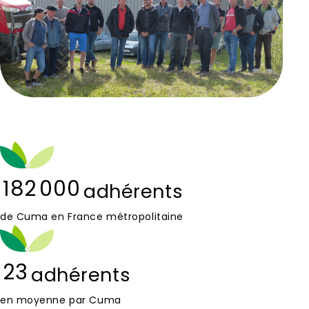
182 000
adhérents
de Cuma en France métropolitaine
23
adhérents
en moyenne par Cuma