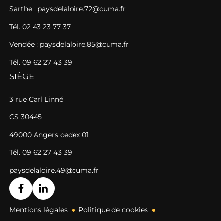
Sarthe : paysdelaloire.72@cuma.fr
Tél. 02 43 23 77 37
Vendée : paysdelaloire.85@cuma.fr
Tél. 09 62 27 43 39
SIÈGE
3 rue Carl Linné
CS 30445
49000 Angers cedex 01
Tél. 09 62 27 43 39
paysdelaloire.49@cuma.fr
Mentions légales
Politique de cookies