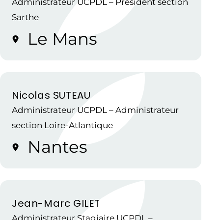
Administrateur UCPDL – Président section
Sarthe
Le Mans
Nicolas SUTEAU
Administrateur UCPDL – Administrateur
section Loire-Atlantique
Nantes
Jean-Marc GILET
Administrateur Stagiaire UCPDL –