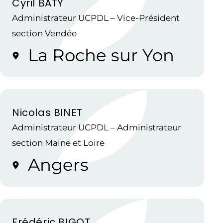
Cyril BATY
Administrateur UCPDL – Vice-Président
section Vendée
La Roche sur Yon
Nicolas BINET
Administrateur UCPDL – Administrateur
section Maine et Loire
Angers
Frédéric BIGOT