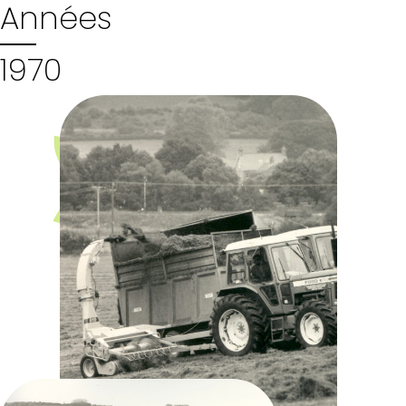
Années
1970