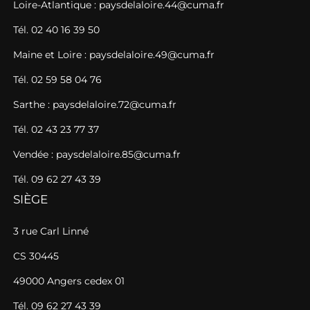
Loire-Atlantique : paysdelaloire.44@cuma.fr
Tél. 02 40 16 39 50
Maine et Loire : paysdelaloire.49@cuma.fr
Tél. 02 59 58 04 76
Sarthe : paysdelaloire.72@cuma.fr
Tél. 02 43 23 77 37
Vendée : paysdelaloire.85@cuma.fr
Tél. 09 62 27 43 39
SIÈGE
3 rue Carl Linné
CS 30445
49000 Angers cedex 01
Tél. 09 62 27 43 39