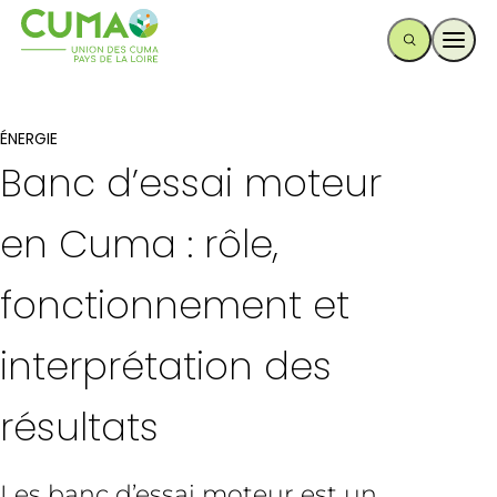
Ouvr
ÉNERGIE
Banc d’essai moteur
en Cuma : rôle,
fonctionnement et
interprétation des
résultats
Les banc d’essai moteur est un