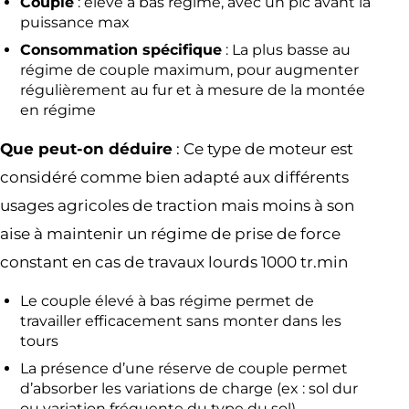
Couple
: élevé à bas régime, avec un pic avant la
puissance max
Consommation spécifique
: La plus basse au
régime de couple maximum, pour augmenter
régulièrement au fur et à mesure de la montée
en régime
Que peut-on déduire
: Ce type de moteur est
considéré comme bien adapté aux différents
usages agricoles de traction mais moins à son
aise à maintenir un régime de prise de force
constant en cas de travaux lourds 1000 tr.min
Le couple élevé à bas régime permet de
travailler efficacement sans monter dans les
tours
La présence d’une réserve de couple permet
d’absorber les variations de charge (ex : sol dur
ou variation fréquente du type du sol)