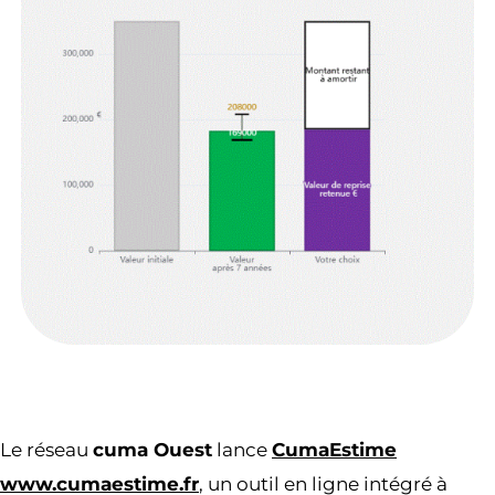
Le réseau
cuma Ouest
lance
CumaEstime
www.cumaestime.fr
, un outil en ligne intégré à