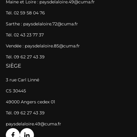
Maine et Loire : paysdelaloire.49@cuma.fr
Tél. 02 59 58 04 76
Sarthe : paysdelaloire.72@cuma.fr
Tél. 02 43 23 77 37
Vendée : paysdelaloire.85@cuma.fr
Tél. 09 62 27 43 39
SIÈGE
3 rue Carl Linné
CS 30445
49000 Angers cedex 01
Tél. 09 62 27 43 39
paysdelaloire.49@cuma.fr