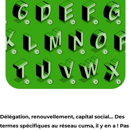
Délégation, renouvellement, capital social… Des
termes spécifiques au réseau cuma, il y en a ! Pas