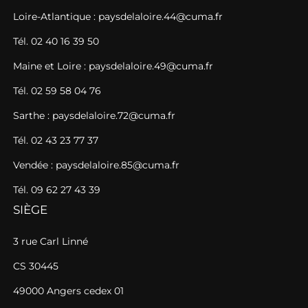
Loire-Atlantique : paysdelaloire.44@cuma.fr
Tél. 02 40 16 39 50
Maine et Loire : paysdelaloire.49@cuma.fr
Tél. 02 59 58 04 76
Sarthe : paysdelaloire.72@cuma.fr
Tél. 02 43 23 77 37
Vendée : paysdelaloire.85@cuma.fr
Tél. 09 62 27 43 39
SIÈGE
3 rue Carl Linné
CS 30445
49000 Angers cedex 01