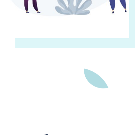
11H00
12H00