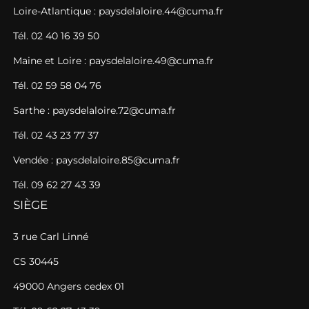
Loire-Atlantique : paysdelaloire.44@cuma.fr
Tél. 02 40 16 39 50
Maine et Loire : paysdelaloire.49@cuma.fr
Tél. 02 59 58 04 76
Sarthe : paysdelaloire.72@cuma.fr
Tél. 02 43 23 77 37
Vendée : paysdelaloire.85@cuma.fr
Tél. 09 62 27 43 39
SIÈGE
3 rue Carl Linné
CS 30445
49000 Angers cedex 01