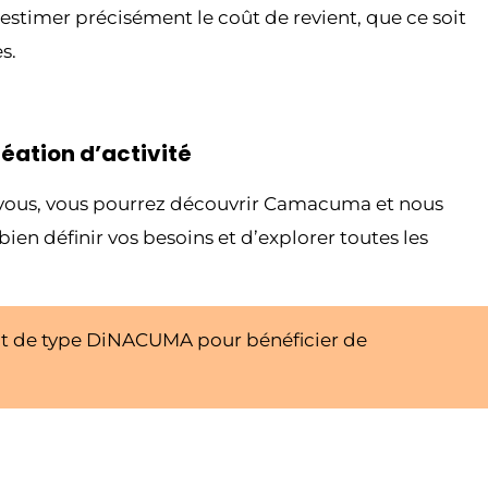
’estimer précisément le coût de revient, que ce soit
s.
réation d’activité
ez-vous, vous pourrez découvrir Camacuma et nous
ien définir vos besoins et d’explorer toutes les
nt de type DiNACUMA pour bénéficier de