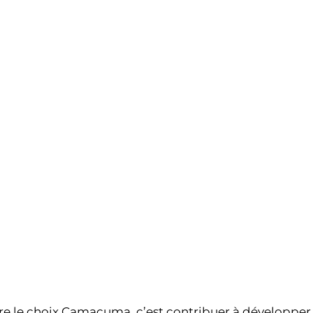
ire le choix Camacuma, c’est contribuer à développer