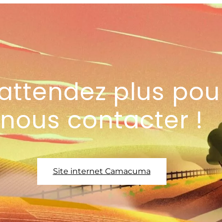
attendez plus pou
nous contacter !
Site internet Camacuma