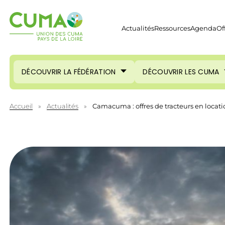
Actualités
Ressources
Agenda
Of
DÉCOUVRIR LA FÉDÉRATION
DÉCOUVRIR LES CUMA
Accueil
»
Actualités
»
Camacuma : offres de tracteurs en locat