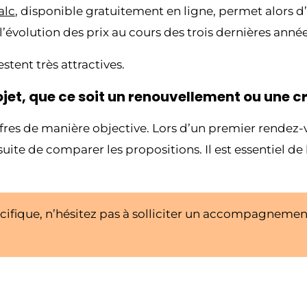
alc
, disponible gratuitement en ligne, permet alors d
l’évolution des prix au cours des trois dernières année
tent très attractives.
jet, que ce soit un renouvellement ou une c
 offres de manière objective. Lors d’un premier rend
ite de comparer les propositions. Il est essentiel de b
cifique, n’hésitez pas à solliciter un accompagneme