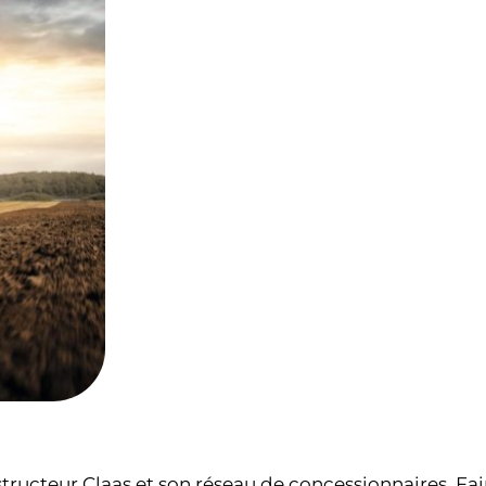
tructeur Claas et son réseau de concessionnaires. Fa