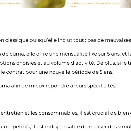
on classique puisqu’elle inclut tout : pas de mauvaises
 cuma, elle offre une mensualité fixe sur 5 ans, et la
ptions choisies et au volume d’activité. De plus, si le
le contrat pour une nouvelle période de 5 ans.
uma afin de mieux répondre à leurs spécificités.
 l’entretien et les consommables, il est crucial de bie
mpétitifs, il est indispensable de réaliser des simu