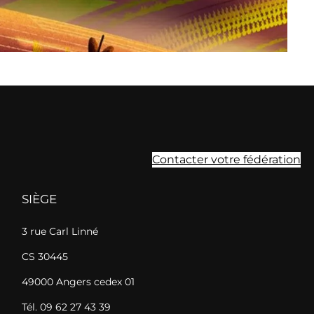
Contacter votre fédération
SIÈGE
3 rue Carl Linné
CS 30445
49000 Angers cedex 01
Tél. 09 62 27 43 39