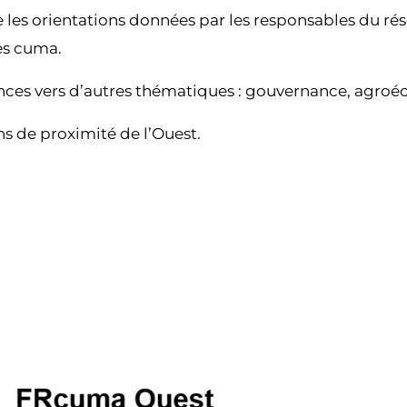
es orientations données par les responsables du rés
les cuma.
ences vers d’autres thématiques : gouvernance, agroé
ons de proximité de l’Ouest.