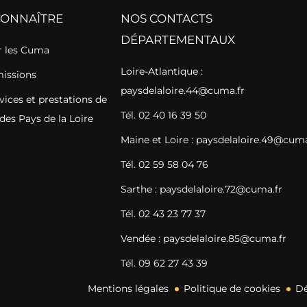
CONNAÎTRE
NOS CONTACTS
DÉPARTEMENTAUX
 les Cuma
Loire-Atlantique :
missions
paysdelaloire.44@cuma.fr
vices et prestations de
Tél. 02 40 16 39 50
des Pays de la Loire
Maine et Loire : paysdelaloire.49@cuma
Tél. 02 59 58 04 76
Sarthe : paysdelaloire.72@cuma.fr
Tél. 02 43 23 77 37
Vendée : paysdelaloire.85@cuma.fr
Tél. 09 62 27 43 39
Mentions légales
Politique de cookies
Dé