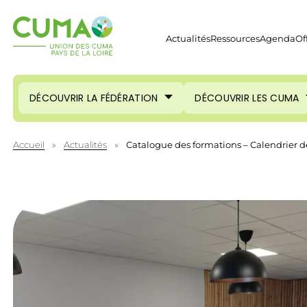
Actualités
Ressources
Agenda
Of
DÉCOUVRIR LA FÉDÉRATION
DÉCOUVRIR LES CUMA
Accueil
»
Actualités
»
Catalogue des formations – Calendrier de 