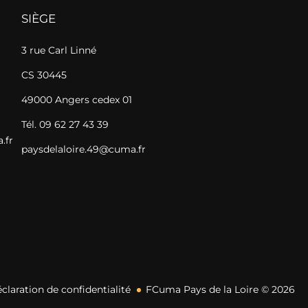
SIÈGE
3 rue Carl Linné
CS 30445
49000 Angers cedex 01
Tél. 09 62 27 43 39
.fr
paysdelaloire.49@cuma.fr
claration de confidentialité
FCuma Pays de la Loire © 2026