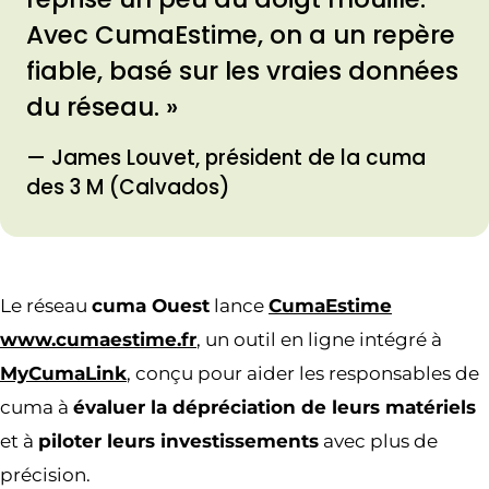
Avec CumaEstime, on a un repère
fiable, basé sur les vraies données
du réseau. »
— James Louvet, président de la cuma
des 3 M (Calvados)
Le réseau
cuma Ouest
lance
CumaEstime
www.cumaestime.fr
, un outil en ligne intégré à
MyCumaLink
, conçu pour aider les responsables de
cuma à
évaluer la dépréciation de leurs matériels
et à
piloter leurs investissements
avec plus de
précision.