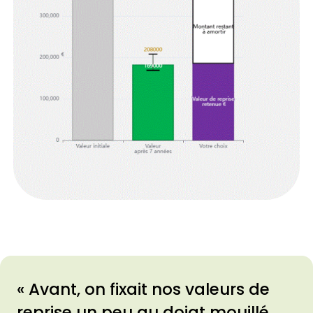
« Avant, on fixait nos valeurs de
reprise un peu au doigt mouillé.