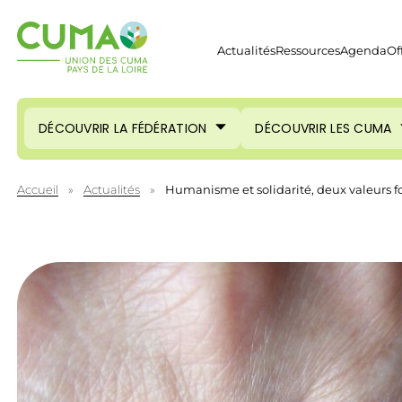
Actualités
Ressources
Agenda
Of
DÉCOUVRIR LA FÉDÉRATION
DÉCOUVRIR LES CUMA
Accueil
»
Actualités
»
Humanisme et solidarité, deux valeurs 