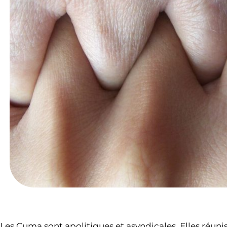
Les Cuma sont apolitiques et asyndicales. Elles réuniss