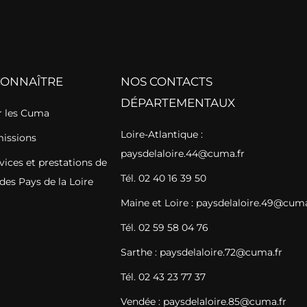
CONNAÎTRE
NOS CONTACTS
DÉPARTEMENTAUX
 les Cuma
Loire-Atlantique :
missions
paysdelaloire.44@cuma.fr
vices et prestations de
Tél. 02 40 16 39 50
des Pays de la Loire
Maine et Loire : paysdelaloire.49@cuma
Tél. 02 59 58 04 76
Sarthe : paysdelaloire.72@cuma.fr
Tél. 02 43 23 77 37
Vendée : paysdelaloire.85@cuma.fr