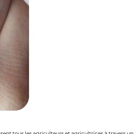
ent tous les agriculteurs et agricultrices à travers un