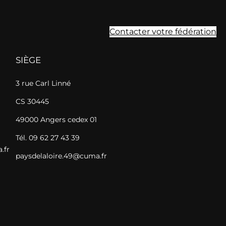
Contacter votre fédération
SIÈGE
3 rue Carl Linné
CS 30445
49000 Angers cedex 01
Tél. 09 62 27 43 39
.fr
paysdelaloire.49@cuma.fr