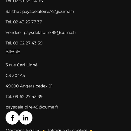
Tél. 02 59 58 04 76
Sarthe : paysdelaloire.72@cuma.fr
Tél. 02 43 23 77 37
Vendée : paysdelaloire.85@cuma.fr
Tél. 09 62 27 43 39
SIÈGE
3 rue Carl Linné
CS 30445
49000 Angers cedex 01
Tél. 09 62 27 43 39
paysdelaloire.49@cuma.fr
Mentions légales
Politique de cookies