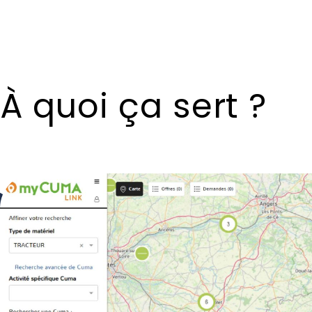
À quoi ça sert ?