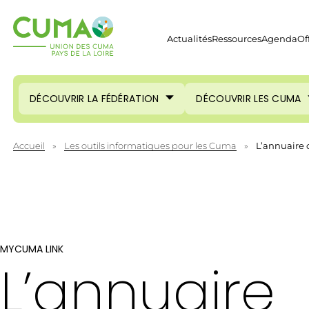
Actualités
Ressources
Agenda
Of
DÉCOUVRIR LA FÉDÉRATION
DÉCOUVRIR LES CUMA
Accueil
»
Les outils informatiques pour les Cuma
»
L’annuaire
MYCUMA LINK
L’annuaire