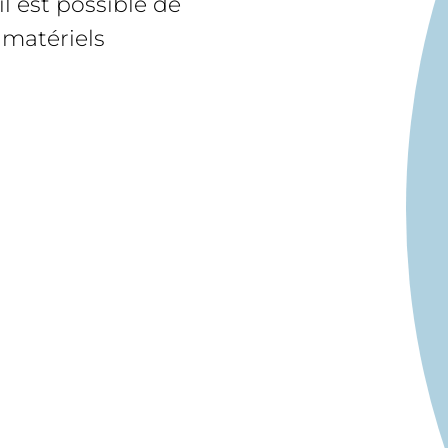
l est possible de
 matériels