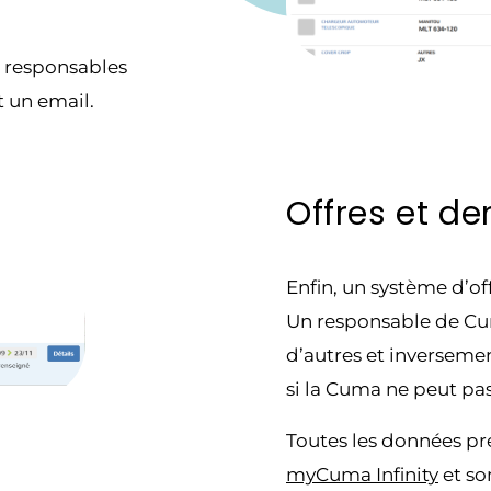
s responsables
 un email.
Offres et d
Enfin, un système d’o
Un responsable de Cu
d’autres et inversemen
si la Cuma ne peut pas
Toutes les données pré
myCuma Infinity
et so