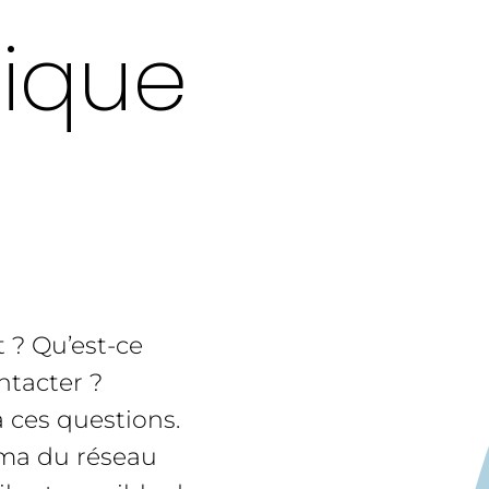
ique
 ? Qu’est-ce
ntacter ?
ces questions.
uma du réseau