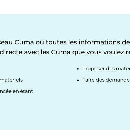
éseau Cuma où toutes les informations d
directe avec les Cuma que vous voulez r
Proposer des matéri
 matériels
Faire des demandes 
ncée en étant