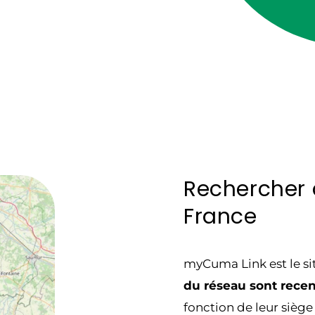
Rechercher
France
myCuma Link est le s
du réseau sont rece
fonction de leur siège 