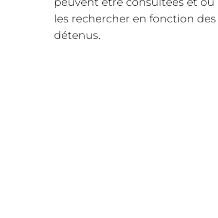
peuvent être consultées et où i
les rechercher en fonction des
détenus.