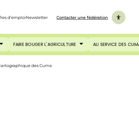
fres d’emploi
Newsletter
Contacter une fédération
FAIRE BOUGER L'AGRICULTURE
AU SERVICE DES CUM
 cartographique des Cuma