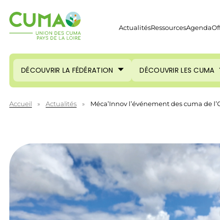
Actualités
Ressources
Agenda
Of
DÉCOUVRIR LA FÉDÉRATION
DÉCOUVRIR LES CUMA
Accueil
»
Actualités
»
Méca’Innov l’événement des cuma de l’O