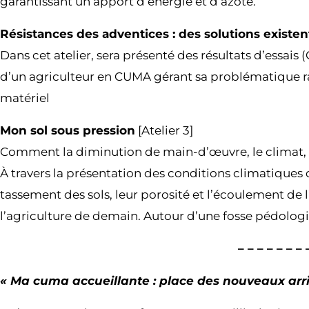
garantissant un apport d’énergie et d’azote.
Résistances des adventices : des solutions existen
Dans cet atelier, sera présenté des résultats d’essai
d’un agriculteur en CUMA gérant sa problématique ray
matériel
Mon sol sous pression
[Atelier 3]
Comment la diminution de main-d’œuvre, le climat, et
À travers la présentation des conditions climatiques 
tassement des sols, leur porosité et l’écoulement de 
l’agriculture de demain. Autour d’une fosse pédologi
– – – – – – –
« Ma cuma accueillante : place des nouveaux arr