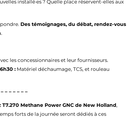
elles installé·es ? Quelle place réservent-elles aux
répondre.
Des témoignages, du débat, rendez-vous
.
c les concessionnaires et leur fournisseurs.
16h30 :
Matériel déchaumage, TCS, et rouleau
– – – – – –
az T7.270 Methane Power GNC de New Holland
,
emps forts de la journée seront dédiés à ces