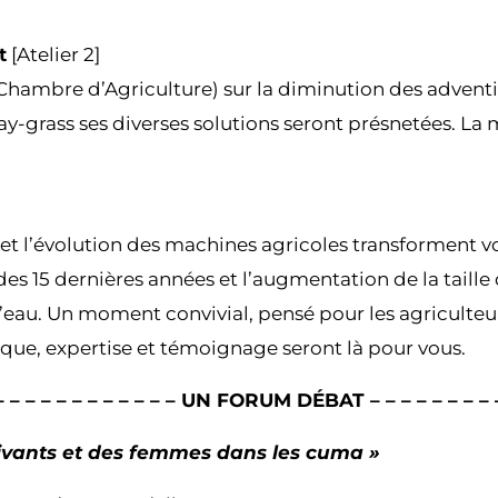
t
[Atelier 2]
s (Chambre d’Agriculture) sur la diminution des adven
-grass ses diverses solutions seront présnetées. La 
 l’évolution des machines agricoles transforment vos
des 15 dernières années et l’augmentation de la taille
l’eau. Un moment convivial, pensé pour les agriculteu
que, expertise et témoignage seront là pour vous.
 – – – – – – – – – – – – UN FORUM DÉBAT – – – – – – – – –
ivants et des femmes dans les cuma »