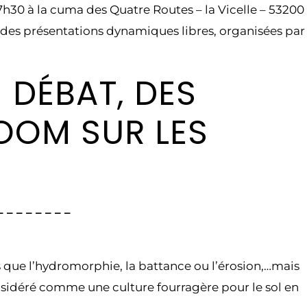
h30 à la cuma des Quatre Routes – la Vicelle – 53200
des présentations dynamiques libres, organisées par
 DÉBAT, DES
OOM SUR LES
– – – – – – –
ls que l’hydromorphie, la battance ou l’érosion,…mais
sidéré comme une culture fourragère pour le sol en