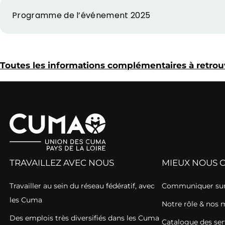
Programme de l’événement 2025
Toutes les informations complémentaires à retrouv
TRAVAILLEZ AVEC NOUS
MIEUX NOUS 
Travailler au sein du réseau fédératif, avec
Communiquer sur
les Cuma
Notre rôle & nos 
Des emplois très diversifiés dans les Cuma
Catalogue des ser