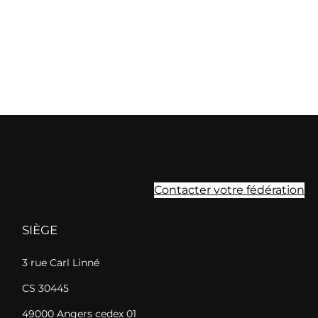
Contacter votre fédération
SIÈGE
3 rue Carl Linné
CS 30445
49000 Angers cedex 01