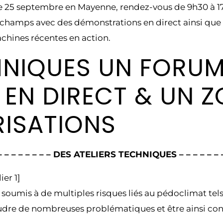
e 25 septembre en Mayenne, rendez-vous de 9h30 à 17
hamps avec des démonstrations en direct ainsi que 
chines récentes en action.
HNIQUES UN FORUM
EN DIRECT & UN Z
ISATIONS
– – – – – – – – – DES ATELIERS TECHNIQUES – – – – – – – 
ier 1]
st soumis à de multiples risques liés au pédoclimat te
udre de nombreuses problématiques et être ainsi con