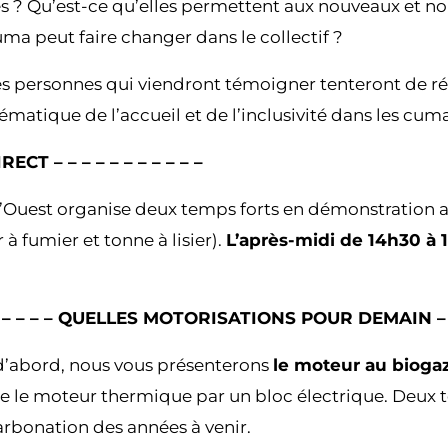
s ? Qu’est-ce qu’elles permettent aux nouveaux et nouv
ma peut faire changer dans le collectif ?
ntes personnes qui viendront témoigner tenteront de 
matique de l’accueil et de l’inclusivité dans les cuma
CT – – – – – – – – – – –
Ouest organise deux temps forts en démonstration ave
 fumier et tonne à lisier).
L’après-midi de 14h30 à 
– – – – – – QUELLES MOTORISATIONS POUR DEMAIN – – 
 d’abord, nous vous présenterons
le moteur au biog
e le moteur thermique par un bloc électrique. Deux t
arbonation des années à venir.