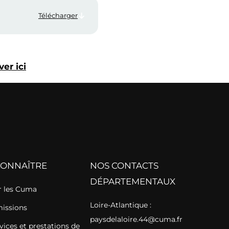
Télécharger
er ici
CONNAÎTRE
NOS CONTACTS
DÉPARTEMENTAUX
 les Cuma
Loire-Atlantique :
missions
paysdelaloire.44@cuma.fr
vices et prestations de