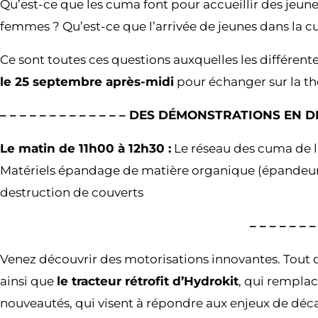
Qu’est-ce que les cuma font pour accueillir des jeune
femmes ? Qu’est-ce que l’arrivée de jeunes dans la cu
Ce sont toutes ces questions auxquelles les différe
le 25 septembre après-midi
pour échanger sur la thé
– – – – – – – – – – – – – DES DÉMONSTRATIONS EN DIRE
Le matin de 11h00 à 12h30 :
Le réseau des cuma de l’
Matériels épandage de matière organique (épandeur à
destruction de couverts
– – – – – 
Venez découvrir des motorisations innovantes. Tout
ainsi que
le tracteur rétrofit d’Hydrokit
, qui remplac
nouveautés, qui visent à répondre aux enjeux de déc