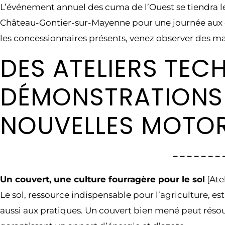
L’événement annuel des cuma de l’Ouest se tiendra l
Château-Gontier-sur-Mayenne pour une journée aux c
les concessionnaires présents, venez observer des ma
DES ATELIERS TEC
DÉMONSTRATIONS 
NOUVELLES MOTOR
– – – – – – 
Un couvert, une culture fourragère pour le sol
[Atel
Le sol, ressource indispensable pour l’agriculture, e
aussi aux pratiques. Un couvert bien mené peut réso