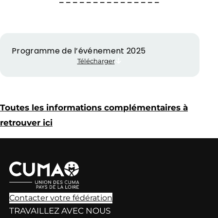
– – – – – – – – – – – – – – –
Programme de l’événement 2025
Télécharger
Toutes les informations complémentaires à
retrouver ici
Contacter votre fédération
TRAVAILLEZ AVEC NOUS