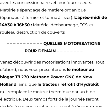
avec les concessionnaires et leur fournisseurs.
Matériels épandage de matière organique
(épandeur à fumier et tonne à lisier).
L’après-midi de
14h30 à 16h30 :
Matériel déchaumage, TCS, et
rouleau destruction de couverts
– – – – – – – – – – – QUELLES MOTORISATIONS
POUR DEMAIN – – – – – – – –
Venez découvrir des motorisations innovantes. Tout
d’abord, nous vous présenterons
le moteur au
biogaz T7.270 Methane Power GNC de New
Holland
, ainsi que
le tracteur rétrofit d’Hydrokit
,
qui remplace le moteur thermique par un bloc
électrique. Deux temps forts de la journée seront
dédiés à ces nouveautés, qui visent à répondre aux