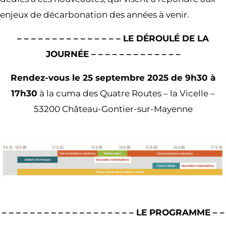
enjeux de décarbonation des années à venir.
– – – – – – – – – – – – – – – LE DÉROULÉ DE LA
JOURNÉE – – – – – – – – – – – – –
Rendez-vous le 25 septembre 2025 de 9h30 à
17h30
à la cuma des Quatre Routes – la Vicelle –
53200 Château-Gontier-sur-Mayenne
– – – – – – – – – – – – – – – – – – – LE PROGRAMME – –