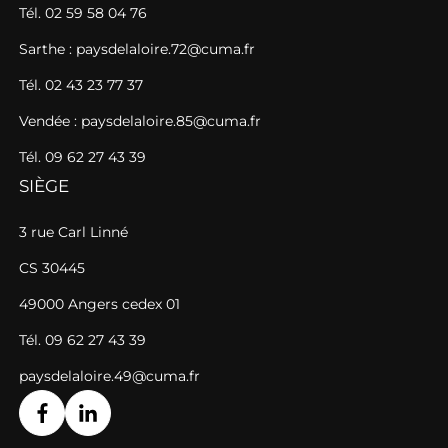
Tél. 02 59 58 04 76
Sarthe : paysdelaloire.72@cuma.fr
Tél. 02 43 23 77 37
Vendée : paysdelaloire.85@cuma.fr
Tél. 09 62 27 43 39
SIÈGE
3 rue Carl Linné
CS 30445
49000 Angers cedex 01
Tél. 09 62 27 43 39
paysdelaloire.49@cuma.fr