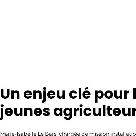
Un enjeu clé pour 
jeunes agriculteu
Marie-Isabelle Le Bars, chargée de mission installati