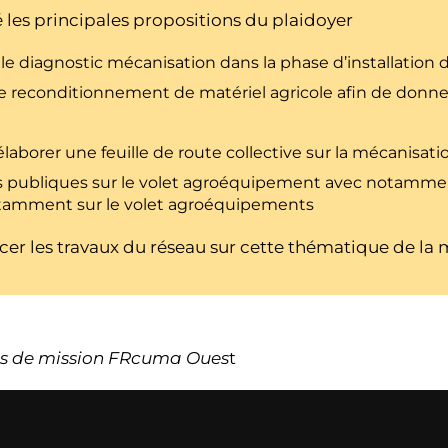
é les principales propositions du plaidoyer
er le diagnostic mécanisation dans la phase d’installatio
nir le reconditionnement de matériel agricole afin de do
aborer une feuille de route collective sur la mécanisati
ues publiques sur le volet agroéquipement avec notammen
otamment sur le volet agroéquipements
cer les travaux du réseau sur cette thématique de la
gés de mission FRcuma Oues
t