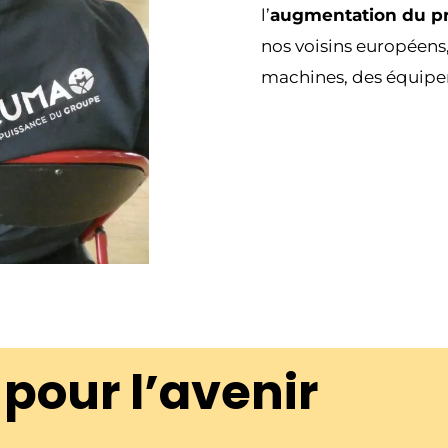
l’
augmentation du pri
nos voisins européens, 
machines, des équipem
pour l’avenir