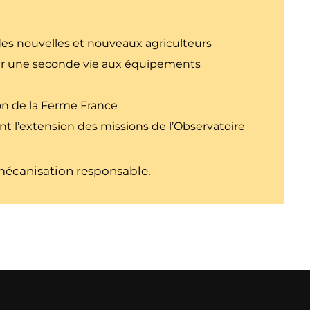
n des nouvelles et nouveaux agriculteurs
nner une seconde vie aux équipements
on de la Ferme France
t l’extension des missions de l’Observatoire
 mécanisation responsable.