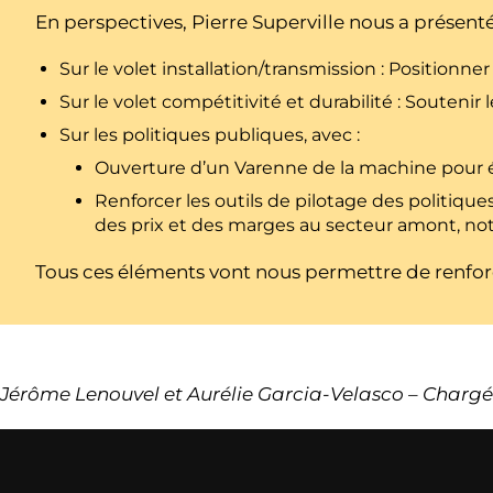
En perspectives, Pierre Superville nous a présent
Sur le volet installation/transmission : Positionn
Sur le volet compétitivité et durabilité : Soute
Sur les politiques publiques, avec :
Ouverture d’un Varenne de la machine pour él
Renforcer les outils de pilotage des politiq
des prix et des marges au secteur amont, n
Tous ces éléments vont nous permettre de renfor
Jérôme Lenouvel et Aurélie Garcia-Velasco – Char