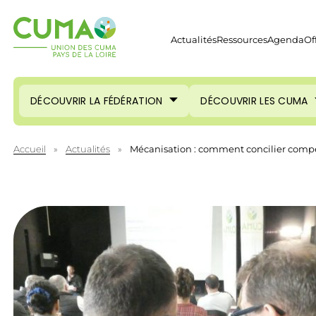
Actualités
Ressources
Agenda
Of
DÉCOUVRIR LA FÉDÉRATION
DÉCOUVRIR LES CUMA
Accueil
»
Actualités
»
Mécanisation : comment concilier compéti