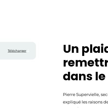
Un plai
Télécharger
remett
dans le
Pierre Supervielle, se
expliqué les raisons d