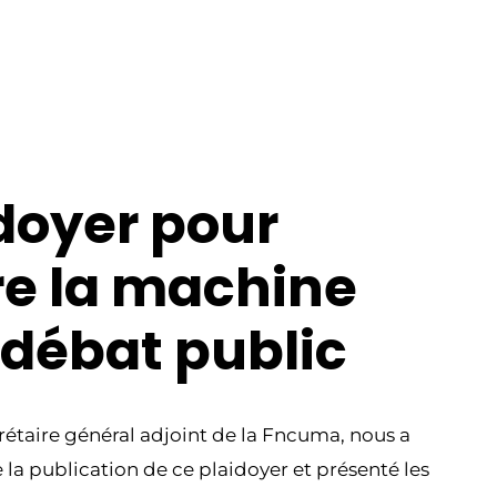
doyer pour
re la machine
 débat public
crétaire général adjoint de la Fncuma, nous a
e la publication de ce plaidoyer et présenté les