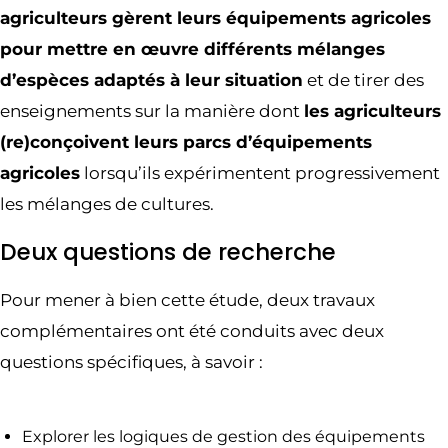
agriculteurs gèrent leurs équipements agricoles
pour mettre en œuvre différents mélanges
d’espèces adaptés à leur situation
et de tirer des
enseignements sur la manière dont
les agriculteurs
(re)conçoivent leurs parcs d’équipements
agricoles
lorsqu’ils expérimentent progressivement
les mélanges de cultures.
Deux questions de recherche
Pour mener à bien cette étude, deux travaux
complémentaires ont été conduits avec deux
questions spécifiques, à savoir :
Explorer les logiques de gestion des équipements