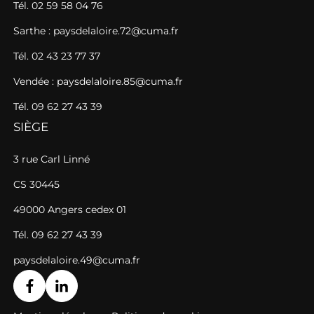
Tél. 02 59 58 04 76
Sarthe : paysdelaloire.72@cuma.fr
Tél. 02 43 23 77 37
Vendée : paysdelaloire.85@cuma.fr
Tél. 09 62 27 43 39
SIÈGE
3 rue Carl Linné
CS 30445
49000 Angers cedex 01
Tél. 09 62 27 43 39
paysdelaloire.49@cuma.fr