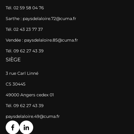
Tél. 02 59 58 04 76
Sarthe : paysdelaloire.72@cuma.fr
Tél. 02 43 23 77 37
Vendée : paysdelaloire.85@cuma.fr
Tél. 09 62 27 43 39
SIÈGE
3 rue Carl Linné
CS 30445
49000 Angers cedex 01
Tél. 09 62 27 43 39
paysdelaloire.49@cuma.fr