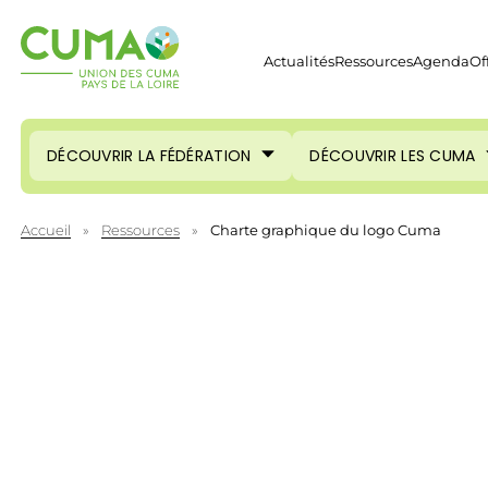
Actualités
Ressources
Agenda
Of
DÉCOUVRIR LA FÉDÉRATION
DÉCOUVRIR LES CUMA
Accueil
»
Ressources
»
Charte graphique du logo Cuma