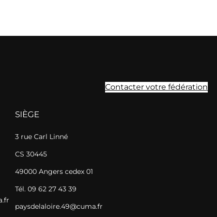
Contacter votre fédération
SIÈGE
3 rue Carl Linné
CS 30445
49000 Angers cedex 01
Tél. 09 62 27 43 39
.fr
paysdelaloire.49@cuma.fr