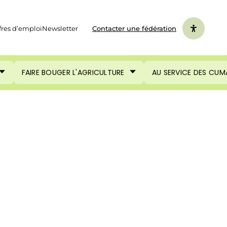
fres d’emploi
Newsletter
Contacter une fédération
FAIRE BOUGER L'AGRICULTURE
AU SERVICE DES CUM