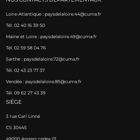
Loire-Atlantique : paysdelaloire.44@cuma.fr
Tél. 02 40 16 39 50
Maine et Loire : paysdelaloire.49@cuma.fr
Tél. 02 59 58 04 76
Sarthe : paysdelaloire.72@cuma.fr
Tél. 02 43 23 77 37
Vendée : paysdelaloire.85@cuma.fr
Tél. 09 62 27 43 39
SIÈGE
3 rue Carl Linné
CS 30445
49000 Angers cedex 01