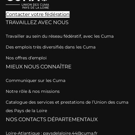
Contacter votre fédération
TRAVAILLEZ AVEC NOUS
Travailler au sein du réseau fédératif, avec les Cuma
Des emplois très diversifiés dans les Cuma
Nos offres d’emploi
MIEUX NOUS CONNAÎTRE
Communiquer sur les Cuma
Notre rôle & nos missions
Catalogue des services et prestations de l’Union des cuma
des Pays de la Loire
NOS CONTACTS DÉPARTEMENTAUX
Loire-Atlantique : paysdelaloire.44@cuma.fr