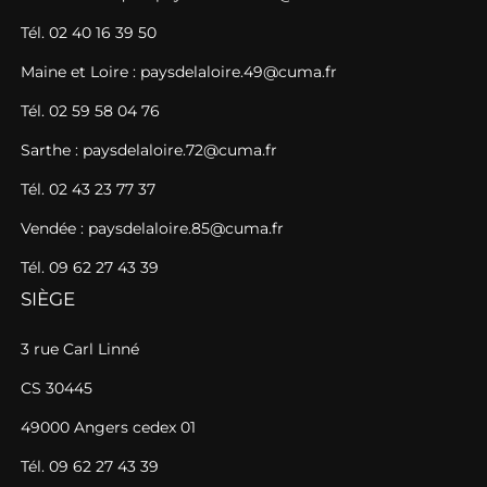
Tél. 02 40 16 39 50
Maine et Loire : paysdelaloire.49@cuma.fr
Tél. 02 59 58 04 76
Sarthe : paysdelaloire.72@cuma.fr
Tél. 02 43 23 77 37
Vendée : paysdelaloire.85@cuma.fr
Tél. 09 62 27 43 39
SIÈGE
3 rue Carl Linné
CS 30445
49000 Angers cedex 01
Tél. 09 62 27 43 39