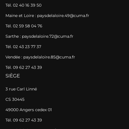
Tél. 02 40 16 39 50
Maine et Loire : paysdelaloire.49@cuma.fr
Tél. 02 59 58 04 76
Sarthe : paysdelaloire.72@cuma.fr
Tél. 02 43 23 77 37
Vendée : paysdelaloire.85@cuma.fr
Tél. 09 62 27 43 39
SIÈGE
3 rue Carl Linné
CS 30445
49000 Angers cedex 01
Tél. 09 62 27 43 39