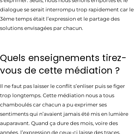
s’exprimer. Seuls, nous nous serions emportés et le
dialogue se serait interrompu trop rapidement car le
3ème temps était l’expression et le partage des
solutions envisagées par chacun.
Quels enseignements tirez-
vous de cette médiation ?
Il ne faut pas laisser le conflit s’enliser puis se figer
trop longtemps. Cette médiation nous a tous
chamboulés car chacun a pu exprimer ses
sentiments qui n’avaient jamais été mis en lumière
auparavant. Quand ça dure des mois, voire des
années, l’expression de ceux-ci laisse des traces.