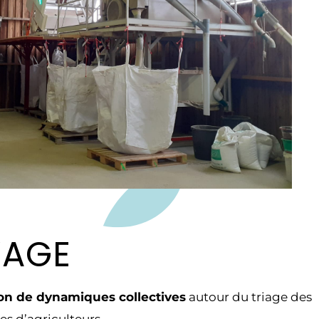
’AGE
ion de dynamiques collectives
autour du triage des
es d’agriculteurs.