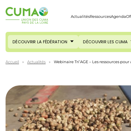
Actualités
Ressources
Agenda
Of
DÉCOUVRIR LA FÉDÉRATION
DÉCOUVRIR LES CUMA
Accueil
»
Actualités
»
Webinaire Tri’AGE – Les ressources pour 