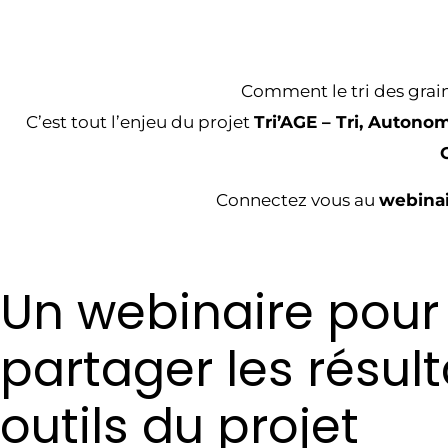
Comment le tri des grain
C’est tout l’enjeu du projet
Tri’AGE – Tri, Autono
Connectez vous au
webinai
Un webinaire pour
partager les résult
outils du projet