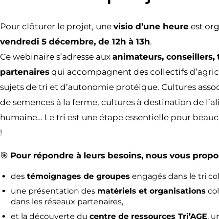
Pour clôturer le projet, une
visio d’une heure
est org
vendredi 5 décembre, de 12h à 13h
.
Ce webinaire s’adresse aux
animateurs, conseillers,
partenaires
qui accompagnent des collectifs d’agricu
sujets de tri et d’autonomie protéique. Cultures asso
de semences à la ferme, cultures à destination de l’a
humaine… Le tri est une étape essentielle pour beau
!
🎯
Pour répondre à leurs besoins, nous vous propo
des
témoignages de groupes
engagés dans le tri coll
une présentation des
matériels et organisations
col
dans les réseaux partenaires,
et la découverte du
centre de ressources Tri’AGE
, u