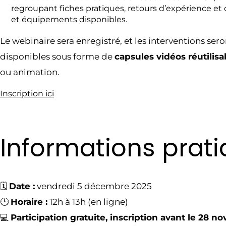
regroupant fiches pratiques, retours d’expérience et
et équipements disponibles.
Le webinaire sera enregistré, et les interventions ser
disponibles sous forme de
capsules vidéos réutilisa
ou animation.
Inscription ici
Informations prat
🗓️
Date :
vendredi 5 décembre 2025
🕛
Horaire :
12h à 13h (en ligne)
💻
Participation gratuite, inscription avant le 28 n