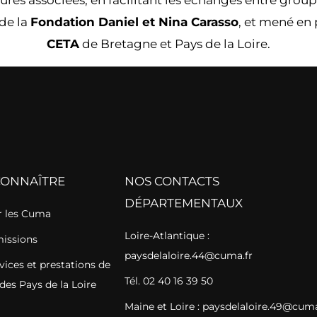
 de la
Fondation Daniel et Nina Carasso
, et mené en 
CETA
de Bretagne et Pays de la Loire.
CONNAÎTRE
NOS CONTACTS
DÉPARTEMENTAUX
 les Cuma
Loire-Atlantique :
missions
paysdelaloire.44@cuma.fr
vices et prestations de
Tél. 02 40 16 39 50
des Pays de la Loire
Maine et Loire : paysdelaloire.49@cuma