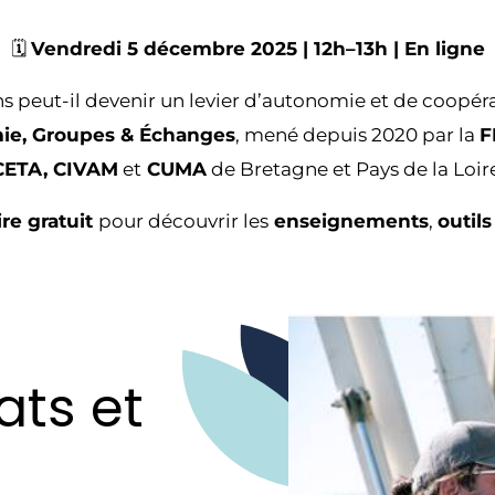
🗓️
Vendredi 5 décembre 2025 | 12h–13h | En ligne
s peut-il devenir un levier d’autonomie et de coopéra
mie, Groupes & Échanges
, mené depuis 2020 par la
F
CETA, CIVAM
et
CUMA
de Bretagne et Pays de la Loir
re gratuit
pour découvrir les
enseignements
,
outils
ats et