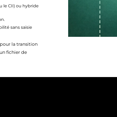
 le CII) ou hybride
on.
lité sans saisie
pour la transition
un fichier de