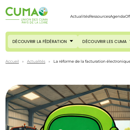
Actualités
Ressources
Agenda
Of
DÉCOUVRIR LA FÉDÉRATION
DÉCOUVRIR LES CUMA
Accueil
»
Actualités
»
La réforme de la facturation électroniqu