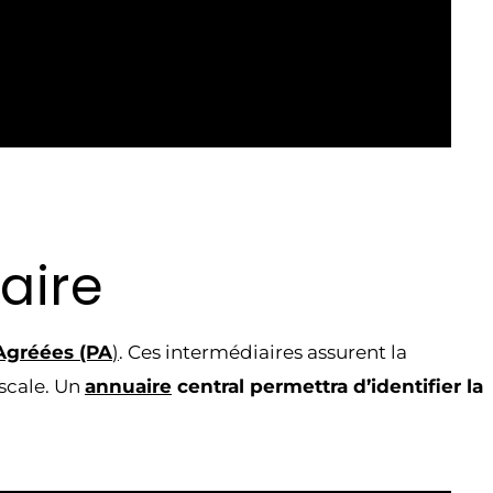
aire
Agréées (PA
)
. Ces intermédiaires assurent la
iscale. Un
annuaire
central permettra d’identifier la