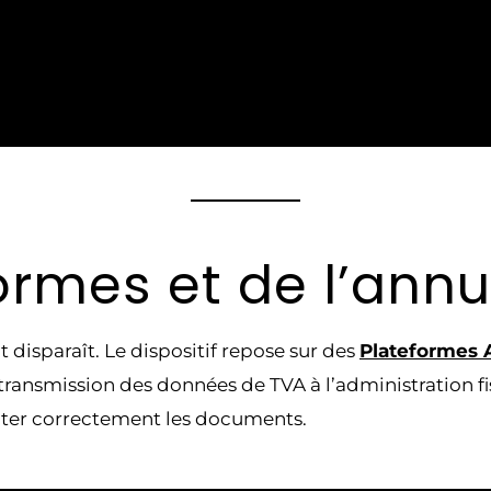
ormes et de l’annu
nt disparaît. Le dispositif repose sur des
Plateformes 
a transmission des données de TVA à l’administration f
uter correctement les documents.