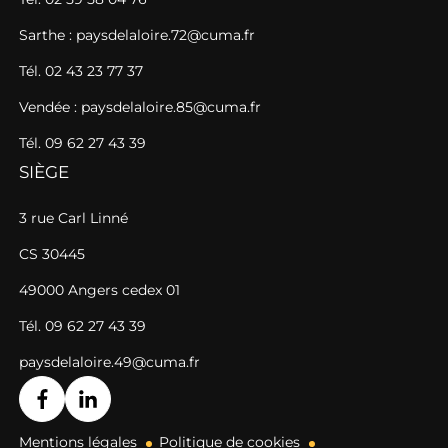
Sarthe : paysdelaloire.72@cuma.fr
Tél. 02 43 23 77 37
Vendée : paysdelaloire.85@cuma.fr
Tél. 09 62 27 43 39
SIÈGE
3 rue Carl Linné
CS 30445
49000 Angers cedex 01
Tél. 09 62 27 43 39
paysdelaloire.49@cuma.fr
Mentions légales
Politique de cookies