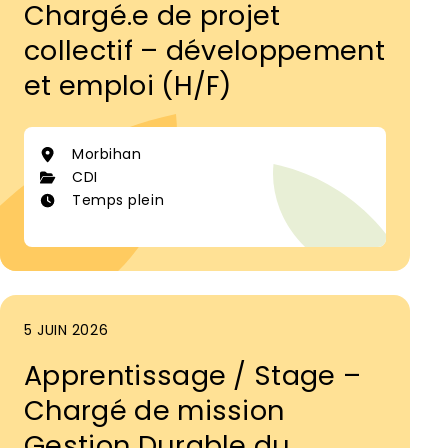
Chargé.e de projet
collectif – développement
et emploi (H/F)
Morbihan
CDI
Temps plein
5 JUIN 2026
Apprentissage / Stage –
Chargé de mission
Gestion Durable du