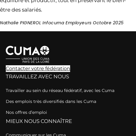
équilibré et productif, tout en préservant le bien-
être des salariés.
Nathalie PIGNEROL Infocuma Employeurs Octobre 2025
Contacter votre fédération
TRAVAILLEZ AVEC NOUS
Travailler au sein du réseau fédératif, avec les Cuma
Des emplois très diversifiés dans les Cuma
Nos offres d’emploi
MIEUX NOUS CONNAÎTRE
Communiquer sur les Cuma