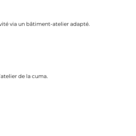
ivité via un bâtiment-atelier adapté.
telier de la cuma.