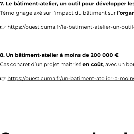
7. Le bâtiment-atelier, un outil pour développer l
Témoignage axé sur l’impact du bâtiment sur
l’orga
👉
https://ouest.cuma.fr/le-batiment-atelier-un-out
8. Un bâtiment-atelier à moins de 200 000 €
Cas concret d’un projet maîtrisé
en coût
, avec un bo
👉
https://ouest.cuma.fr/un-batiment-atelier-a-moi