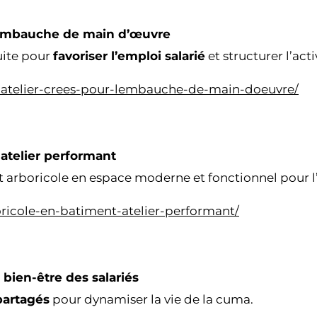
l’embauche de main d’œuvre
uite pour
favoriser l’emploi salarié
et structurer l’act
-atelier-crees-pour-lembauche-de-main-doeuvre/
-atelier performant
rboricole en espace moderne et fonctionnel pour l’a
oricole-en-batiment-atelier-performant/
e bien-être des salariés
partagés
pour dynamiser la vie de la cuma.