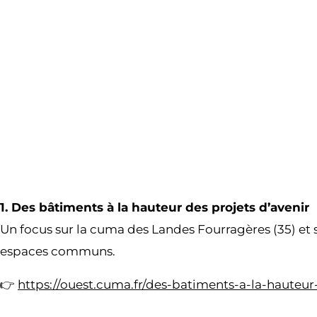
1. Des bâtiments à la hauteur des projets d’avenir
Un focus sur la cuma des Landes Fourragères (35) et se
espaces communs.
👉
https://ouest.cuma.fr/des-batiments-a-la-hauteur