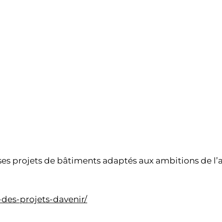
s projets de bâtiments adaptés aux ambitions de l’acti
-des-projets-davenir/