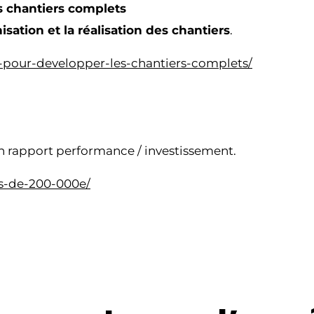
es chantiers complets
nisation et la réalisation des chantiers
.
il-pour-developper-les-chantiers-complets/
n rapport performance / investissement.
ns-de-200-000e/