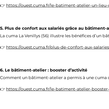
👉
https://ouest.cuma.fr/le-batiment-atelier-un-lieu-
5. Plus de confort aux salariés grâce au bâtiment-a
La cuma La Venillys (56) illustre les bénéfices d’un 
👉
https://ouest.cuma.fr/plus-de-confort-aux-salarie
6. Le bâtiment-atelier : booster d’activité
Comment un bâtiment-atelier a permis à une cuma
👉
https://ouest.cuma.fr/le-batiment-atelier-booster-