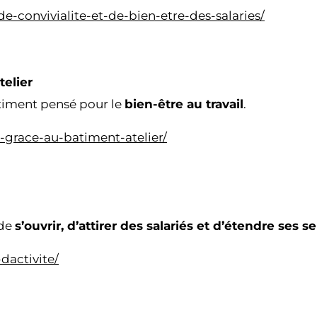
de-convivialite-et-de-bien-etre-des-salaries/
telier
bâtiment pensé pour le
bien-être au travail
.
s-grace-au-batiment-atelier/
 de
s’ouvrir, d’attirer des salariés et d’étendre ses s
dactivite/