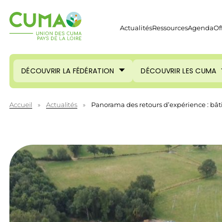
Actualités
Ressources
Agenda
Of
DÉCOUVRIR LA FÉDÉRATION
DÉCOUVRIR LES CUMA
Accueil
»
Actualités
»
Panorama des retours d’expérience : bâ